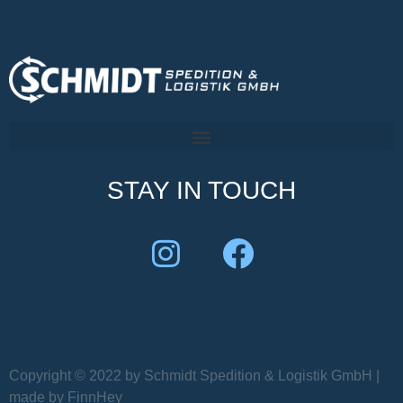
STAY IN TOUCH
Copyright © 2022 by Schmidt Spedition & Logistik GmbH |
made by FinnHey